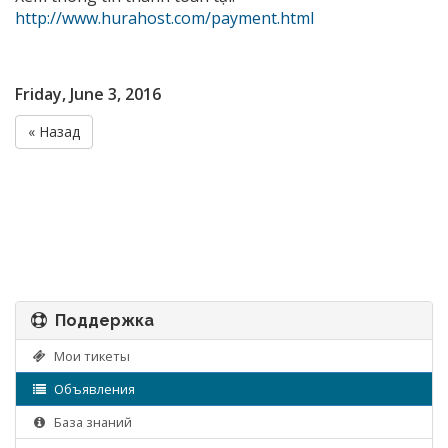
http://www.hurahost.com/payment.html
Friday, June 3, 2016
« Назад
Поддержка
Мои тикеты
Объявления
База знаний