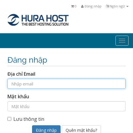
0
Đăng nhập
Ngôn ngữ
Togg
navi
Đăng nhập
Địa chỉ Email
Mật khẩu
Lưu thông tin
Quên mật khẩu?