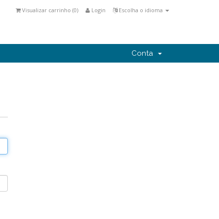
Visualizar carrinho (
0
)
Login
Escolha o idioma
Conta