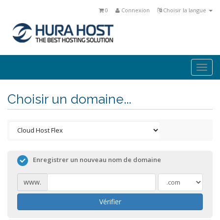
0
Connexion
Choisir la langue
Togg
navi
Choisir un domaine...
Enregistrer un nouveau nom de domaine
www.
Vérifier