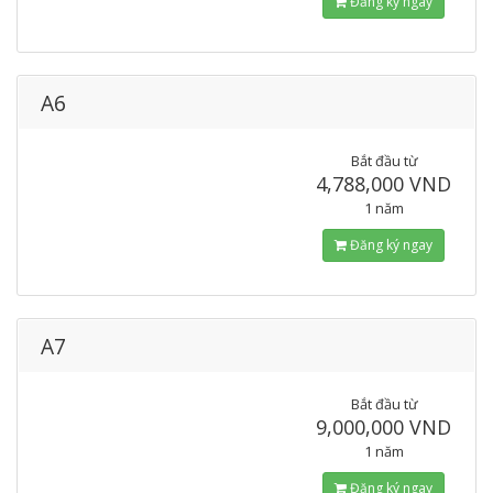
Đăng ký ngay
A6
Bắt đầu từ
4,788,000 VND
1 năm
Đăng ký ngay
A7
Bắt đầu từ
9,000,000 VND
1 năm
Đăng ký ngay