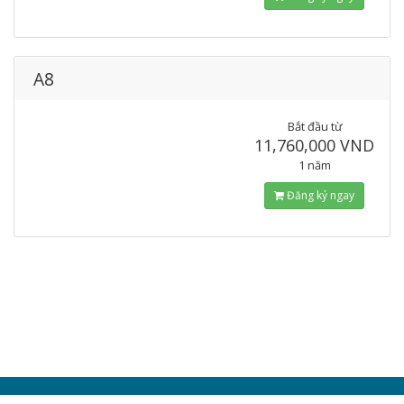
A8
Bắt đầu từ
11,760,000 VND
1 năm
Đăng ký ngay