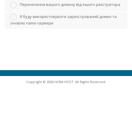
Перенесення вашого домену від іншого реєстратора
Я буду використовувати зареєстрований домен та
оновлю name-сервери
Copyright © 2026 HURA HOST. All Rights Reserved.