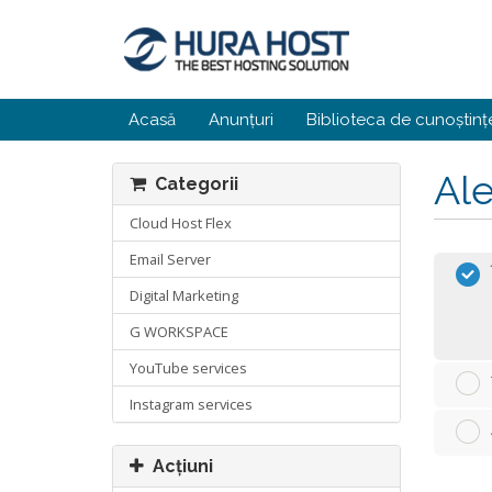
Acasă
Anunțuri
Biblioteca de cunoștinț
Ale
Categorii
Cloud Host Flex
Email Server
Digital Marketing
G WORKSPACE
YouTube services
Instagram services
Acțiuni