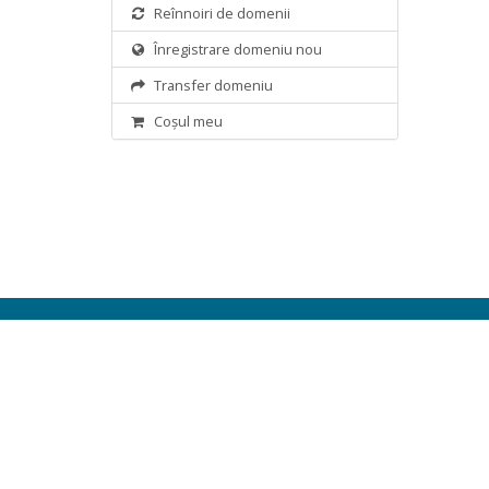
Reînnoiri de domenii
Înregistrare domeniu nou
Transfer domeniu
Coșul meu