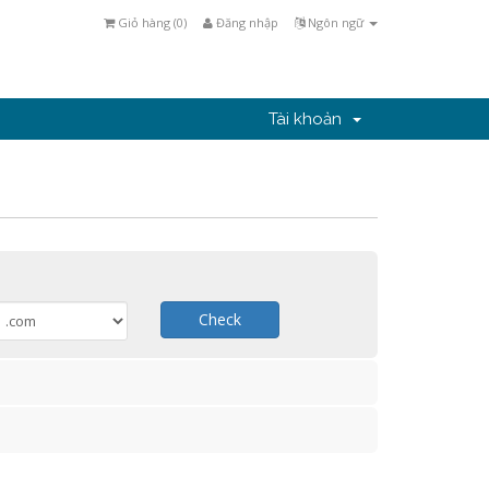
Giỏ hàng (
0
)
Đăng nhập
Ngôn ngữ
Tài khoản
Check