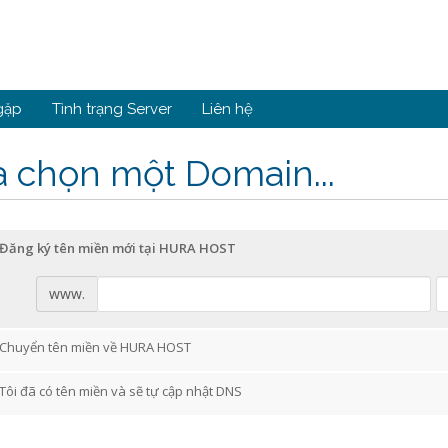
gặp
Tình trạng Server
Liên hệ
 chọn một Domain...
Đăng ký tên miền mới tại HURA HOST
www.
Chuyển tên miền về HURA HOST
Tôi đã có tên miền và sẽ tự cập nhật DNS