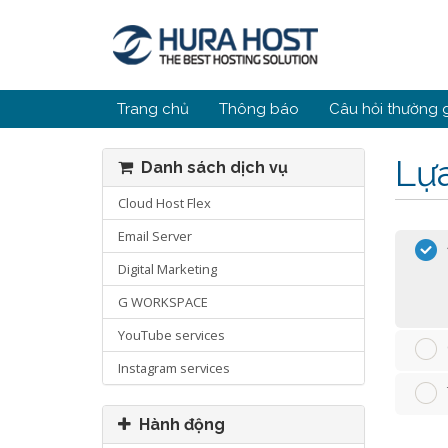
Trang chủ
Thông báo
Câu hỏi thường 
Lựa
Danh sách dịch vụ
Cloud Host Flex
Email Server
Digital Marketing
G WORKSPACE
YouTube services
Instagram services
Hành động