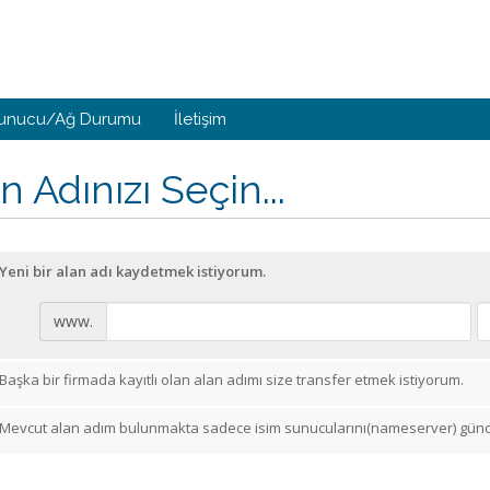
unucu/Ağ Durumu
İletişim
n Adınızı Seçin...
Yeni bir alan adı kaydetmek istiyorum.
www.
Başka bir firmada kayıtlı olan alan adımı size transfer etmek istiyorum.
Mevcut alan adım bulunmakta sadece isim sunucularını(nameserver) günc