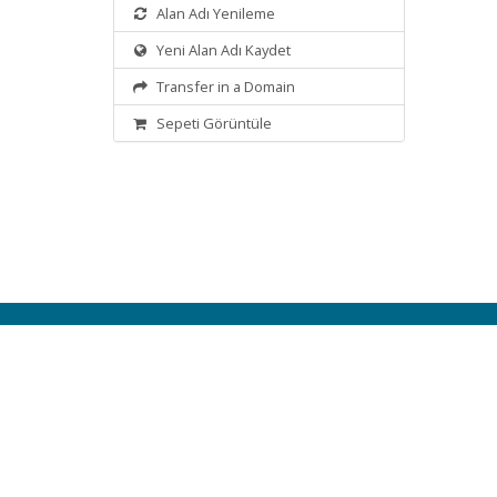
Alan Adı Yenileme
Yeni Alan Adı Kaydet
Transfer in a Domain
Sepeti Görüntüle