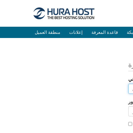
كة
قاعدة المعرفة
إعلانات
منطقة العميل
ة
ني
ور