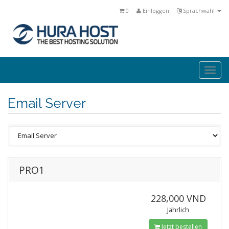
0
Einloggen
Sprachwahl
Togg
navi
Email Server
PRO1
228,000 VND
Jährlich
Jetzt bestellen