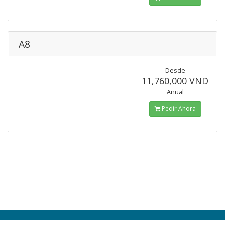
A8
Desde
11,760,000 VND
Anual
Pedir Ahora