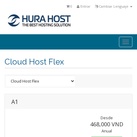
0
Entrar
Cambiar Lenguaje
Togg
navi
Cloud Host Flex
A1
Desde
468,000 VND
Anual