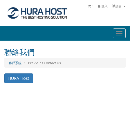
0
登入
語言
Togg
navi
聯絡我們
客戶系統
Pre-Sales Contact Us
HURA Host